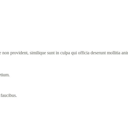
e non provident, similique sunt in culpa qui officia deserunt mollitia a
etium.
 faucibus.