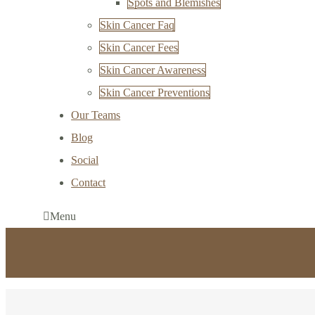
Spots and Blemishes
Skin Cancer Faq
Skin Cancer Fees
Skin Cancer Awareness
Skin Cancer Preventions
Our Teams
Blog
Social
Contact
Menu