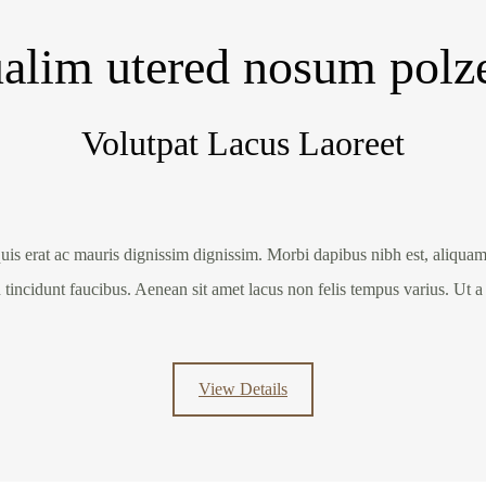
alim utered nosum pol
Volutpat Lacus Laoreet
uis erat ac mauris dignissim dignissim. Morbi dapibus nibh est, aliquam 
 tincidunt faucibus. Aenean sit amet lacus non felis tempus varius. Ut a u
View Details