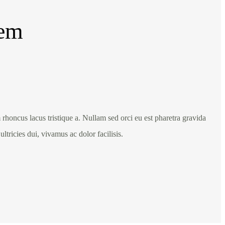
zem
rhoncus lacus tristique a. Nullam sed orci eu est pharetra gravida
ltricies dui, vivamus ac dolor facilisis.